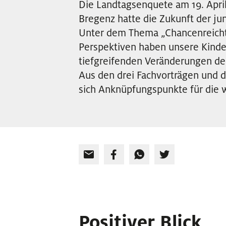
Die Landtagsenquete am 19. Apri
Bregenz hatte die Zukunft der ju
Unter dem Thema „Chancenreicht
Perspektiven haben unsere Kinde
tiefgreifenden Veränderungen de
Aus den drei Fachvorträgen und 
sich Anknüpfungspunkte für die w
Positiver Blick