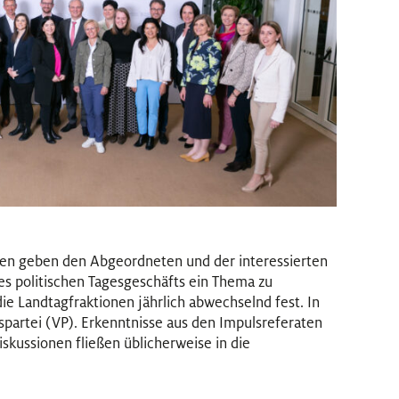
ten geben den Abgeordneten und der interessierten
des politischen Tagesgeschäfts ein Thema zu
ie Landtagfraktionen jährlich abwechselnd fest. In
spartei (VP). Erkenntnisse aus den Impulsreferaten
skussionen fließen üblicherweise in die