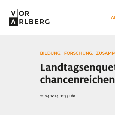
A
BILDUNG,
FORSCHUNG,
ZUSAMM
Landtagsenque
chancenreiche
22.04.2024, 12:35 Uhr