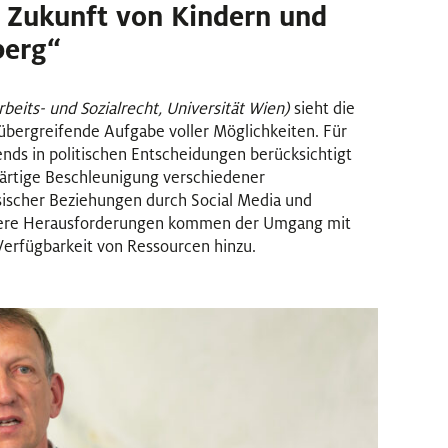
 Zukunft von Kindern und
berg“
Arbeits- und Sozialrecht, Universität Wien)
sieht die
übergreifende Aufgabe voller Möglichkeiten. Für
nds in politischen Entscheidungen berücksichtigt
wärtige Beschleunigung verschiedener
sischer Beziehungen durch Social Media und
tere Herausforderungen kommen der Umgang mit
Verfügbarkeit von Ressourcen hinzu.