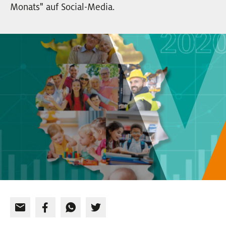
Monats" auf Social-Media.
EVENTS
NEWSLETTER