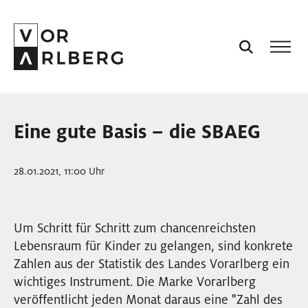
AKTUELL
Eine gute Basis – die SBAEG
VORARLBERG
28.01.2021, 11:00 Uhr
PROJEKTE
Um Schritt für Schritt zum chancenreichsten
PODCASTS
Lebensraum für Kinder zu gelangen, sind konkrete
Zahlen aus der Statistik des Landes Vorarlberg ein
VISION
wichtiges Instrument. Die Marke Vorarlberg
veröffentlicht jeden Monat daraus eine "Zahl des