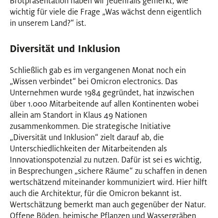
Brotpräsentation haben wir jedenfalls gemerkt, wie
wichtig für viele die Frage „Was wächst denn eigentlich
in unserem Land?“ ist.
Diversität und Inklusion
Schließlich gab es im vergangenen Monat noch ein
„Wissen verbindet“ bei Omicron electronics. Das
Unternehmen wurde 1984 gegründet, hat inzwischen
über 1.000 Mitarbeitende auf allen Kontinenten wobei
allein am Standort in Klaus 49 Nationen
zusammenkommen. Die strategische Initiative
„Diversität und Inklusion“ zielt darauf ab, die
Unterschiedlichkeiten der Mitarbeitenden als
Innovationspotenzial zu nutzen. Dafür ist sei es wichtig,
in Besprechungen „sichere Räume“ zu schaffen in denen
wertschätzend miteinander kommuniziert wird. Hier hilft
auch die Architektur, für die Omicron bekannt ist.
Wertschätzung bemerkt man auch gegenüber der Natur.
Offene Böden, heimische Pflanzen und Wassergräben