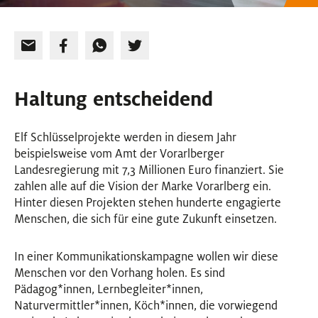
Haltung entscheidend
Elf Schlüsselprojekte werden in diesem Jahr
beispielsweise vom Amt der Vorarlberger
Landesregierung mit 7,3 Millionen Euro finanziert. Sie
zahlen alle auf die Vision der Marke Vorarlberg ein.
Hinter diesen Projekten stehen hunderte engagierte
Menschen, die sich für eine gute Zukunft einsetzen.
In einer Kommunikationskampagne wollen wir diese
Menschen vor den Vorhang holen. Es sind
Pädagog
*
innen
Innen
, Lernbegleiter
*
innen
Innen
,
Naturvermittler
*
innen
Innen
, Köch
*
innen
Innen
, die vorwiegend