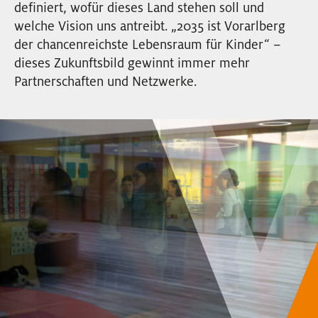
definiert, wofür dieses Land stehen soll und
EVENTS
welche Vision uns antreibt. „2035 ist Vorarlberg
der chancenreichste Lebensraum für Kinder“ –
NEWSLETTER
dieses Zukunftsbild gewinnt immer mehr
Partnerschaften und Netzwerke.