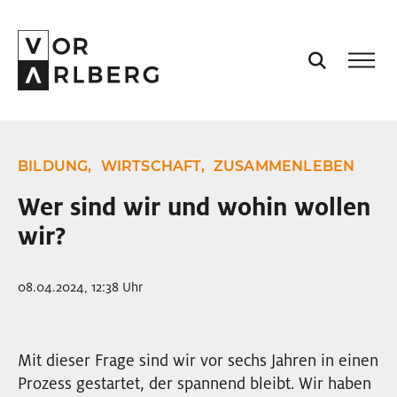
AKTUELL
BILDUNG,
WIRTSCHAFT,
ZUSAMMENLEBEN
VORARLBERG
Wer sind wir und wohin wollen
wir?
PROJEKTE
08.04.2024, 12:38 Uhr
PODCASTS
VISION
Mit dieser Frage sind wir vor sechs Jahren in einen
Prozess gestartet, der spannend bleibt. Wir haben