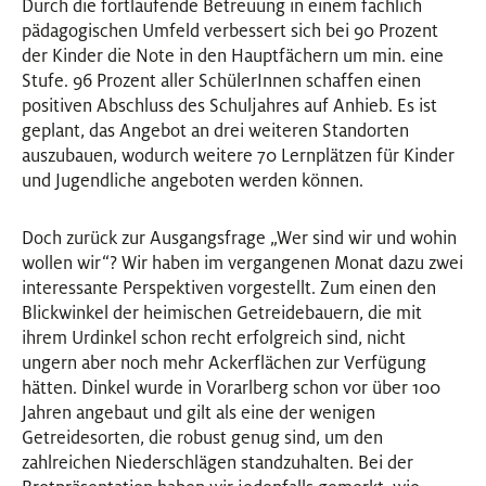
Durch die fortlaufende Betreuung in einem fachlich
pädagogischen Umfeld verbessert sich bei 90 Prozent
der Kinder die Note in den Hauptfächern um min. eine
Stufe. 96 Prozent aller SchülerInnen schaffen einen
positiven Abschluss des Schuljahres auf Anhieb. Es ist
geplant, das Angebot an drei weiteren Standorten
auszubauen, wodurch weitere 70 Lernplätzen für Kinder
und Jugendliche angeboten werden können.
Doch zurück zur Ausgangsfrage „Wer sind wir und wohin
wollen wir“? Wir haben im vergangenen Monat dazu zwei
interessante Perspektiven vorgestellt. Zum einen den
Blickwinkel der heimischen Getreidebauern, die mit
ihrem Urdinkel schon recht erfolgreich sind, nicht
ungern aber noch mehr Ackerflächen zur Verfügung
hätten. Dinkel wurde in Vorarlberg schon vor über 100
Jahren angebaut und gilt als eine der wenigen
Getreidesorten, die robust genug sind, um den
zahlreichen Niederschlägen standzuhalten. Bei der