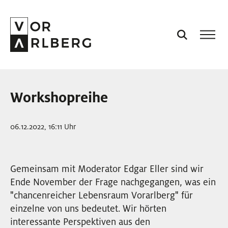
AKTUELL
Workshopreihe
VORARLBERG
06.12.2022, 16:11 Uhr
PROJEKTE
Gemeinsam mit Moderator Edgar Eller sind wir
PODCASTS
Ende November der Frage nachgegangen, was ein
"chancenreicher Lebensraum Vorarlberg" für
VISION
einzelne von uns bedeutet. Wir hörten
interessante Perspektiven aus den