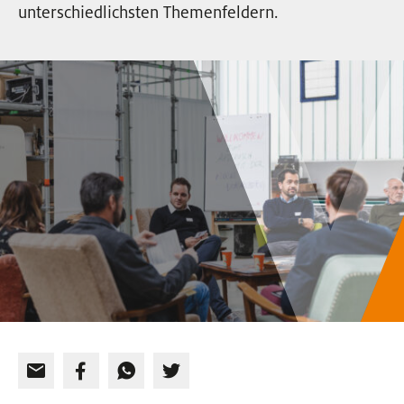
unterschiedlichsten Themenfeldern.
EVENTS
NEWSLETTER