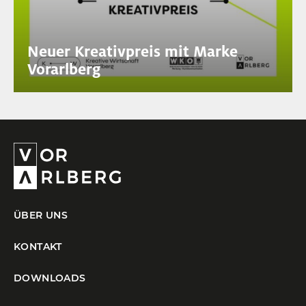
Neuer Kreativpreis mit Marke
Vorarlberg
ÜBER UNS
KONTAKT
DOWNLOADS