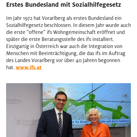
Erstes Bundesland mit Sozialhilfegesetz
Im Jahr 1972 hat Vor­arl­berg als ers­tes Bun­des­land ein
Sozi­al­hil­fe­ge­setz beschlossen. In diesem Jahr wurde auch
die erste “offene” ifs Wohn­ge­mein­schaft eröff­net und
später die erste Beratungsstelle des ifs installiert.
Einzigartig in Österreich war auch die Integration von
Menschen mit Beeinträchtigung, die das ifs im Auftrag
des Landes Vorarlberg vor über 40 Jahren begonnen
hat.
www.ifs.at