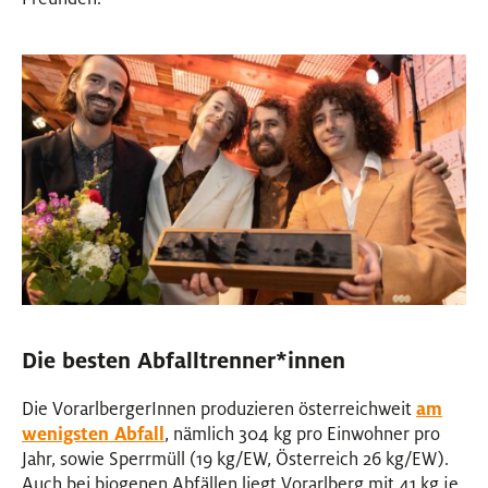
Die besten Abfalltrenner
*
innen
Innen
Die VorarlbergerInnen produzieren österreichweit
am
wenigsten Abfall
, nämlich 304 kg pro Einwohner pro
Jahr, sowie Sperrmüll (19 kg/EW, Österreich 26 kg/EW).
Auch bei biogenen Abfällen liegt Vorarlberg mit 41 kg je