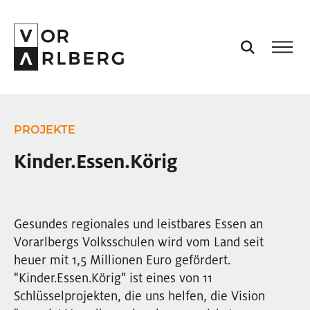
AKTUELL
PROJEKTE
VORARLBERG
Kinder.Essen.Körig
PROJEKTE
Gesundes regionales und leistbares Essen an
PODCASTS
Vorarlbergs Volksschulen wird vom Land seit
heuer mit 1,5 Millionen Euro gefördert.
"Kinder.Essen.Körig" ist eines von 11
VISION
Schlüsselprojekten, die uns helfen, die Vision