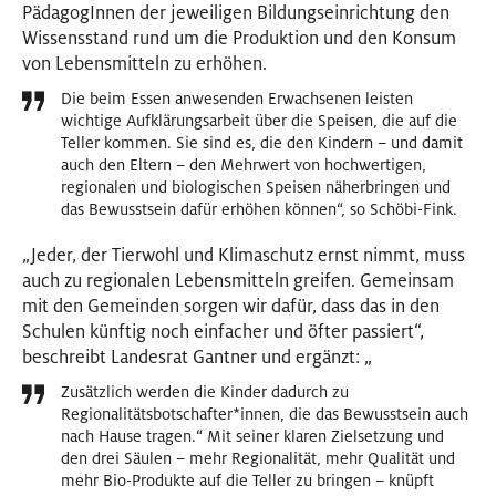
PädagogInnen der jeweiligen Bildungseinrichtung den
Wissensstand rund um die Produktion und den Konsum
von Lebensmitteln zu erhöhen.
Die beim Essen anwesenden Erwachsenen leisten
wichtige Aufklärungsarbeit über die Speisen, die auf die
Teller kommen. Sie sind es, die den Kindern – und damit
auch den Eltern – den Mehrwert von hochwertigen,
regionalen und biologischen Speisen näherbringen und
das Bewusstsein dafür erhöhen können“, so Schöbi-Fink.
„Jeder, der Tierwohl und Klimaschutz ernst nimmt, muss
auch zu regionalen Lebensmitteln greifen. Gemeinsam
mit den Gemeinden sorgen wir dafür, dass das in den
Schulen künftig noch einfacher und öfter passiert“,
beschreibt Landesrat Gantner und ergänzt: „
Zusätzlich werden die Kinder dadurch zu
Regionalitätsbotschafter
*
innen
Innen
, die das Bewusstsein auch
nach Hause tragen.“ Mit seiner klaren Zielsetzung und
den drei Säulen – mehr Regionalität, mehr Qualität und
mehr Bio-Produkte auf die Teller zu bringen – knüpft