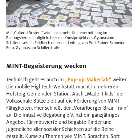
Mit „Cultural Busters“ wird noch mehr Kulturvermittlung im
Bildungsbereich möglich. Hier ein Kunstprojekt des Gymnasium
Schillerstraße in Feldkirch unter der Leitung von Prof. Rainer Schneider.
Foto: Gymnasium Schillerstraße
MINT-Begeisterung wecken
Technisch geht es auch im
„Pop-up Makerlab“
weiter.
Die mobile Hightech-Werkstatt macht in mehreren
Hofsteig-Gemeinden Station. Auch „Made it kids“ der
Volksschule Bütze zielt auf die Förderung von MINT-
Fähigkeiten. Hier schließt der „Vorarlberger Brain Train“
an. Die Initiative Begabung e.V. hat ein ganzjähriges
Angebot für motivierte und begabte Kinder und
Jugendliche aller sozialer Schichten auf die Beine
gestellt. Kurse zu Themen wie MINT, Sprachen, Soft