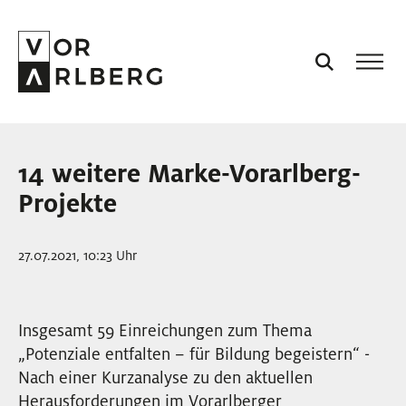
AKTUELL
14 weitere Marke-Vorarlberg-
VORARLBERG
Projekte
PROJEKTE
27.07.2021, 10:23 Uhr
PODCASTS
Insgesamt 59 Einreichungen zum Thema
„Potenziale entfalten – für Bildung begeistern“ -
VISION
Nach einer Kurzanalyse zu den aktuellen
Herausforderungen im Vorarlberger