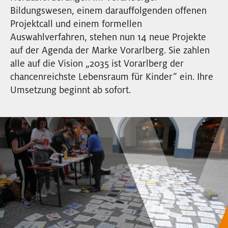
EVENTS
Bildungswesen, einem darauffolgenden offenen
Projektcall und einem formellen
Auswahlverfahren, stehen nun 14 neue Projekte
NEWSLETTER
auf der Agenda der Marke Vorarlberg. Sie zahlen
alle auf die Vision „2035 ist Vorarlberg der
chancenreichste Lebensraum für Kinder“ ein. Ihre
Umsetzung beginnt ab sofort.