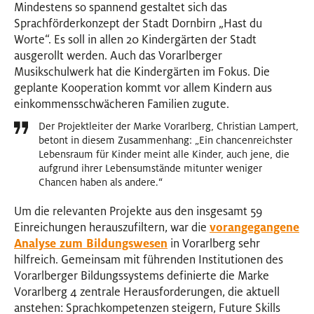
Mindestens so spannend gestaltet sich das
Sprachförderkonzept der Stadt Dornbirn „Hast du
Worte“. Es soll in allen 20 Kindergärten der Stadt
ausgerollt werden. Auch das Vorarlberger
Musikschulwerk hat die Kindergärten im Fokus. Die
geplante Kooperation kommt vor allem Kindern aus
einkommensschwächeren Familien zugute.
Der Projektleiter der Marke Vorarlberg, Christian Lampert,
betont in diesem Zusammenhang: „Ein chancenreichster
Lebensraum für Kinder meint alle Kinder, auch jene, die
aufgrund ihrer Lebensumstände mitunter weniger
Chancen haben als andere.“
Um die relevanten Projekte aus den insgesamt 59
Einreichungen herauszufiltern, war die
vorangegangene
Analyse zum Bildungswesen
in Vorarlberg sehr
hilfreich. Gemeinsam mit führenden Institutionen des
Vorarlberger Bildungssystems definierte die Marke
Vorarlberg 4 zentrale Herausforderungen, die aktuell
anstehen: Sprachkompetenzen steigern, Future Skills