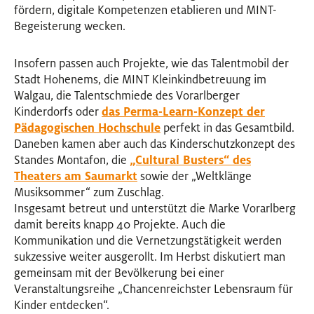
fördern, digitale Kompetenzen etablieren und MINT-
Begeisterung wecken.
Insofern passen auch Projekte, wie das Talentmobil der
Stadt Hohenems, die MINT Kleinkindbetreuung im
Walgau, die Talentschmiede des Vorarlberger
Kinderdorfs oder
das Perma-Learn-Konzept der
Pädagogischen Hochschule
perfekt in das Gesamtbild.
Daneben kamen aber auch das Kinderschutzkonzept des
Standes Montafon, die
„Cultural Busters“ des
Theaters am Saumarkt
sowie der „Weltklänge
Musiksommer“ zum Zuschlag.
Insgesamt betreut und unterstützt die Marke Vorarlberg
damit bereits knapp 40 Projekte. Auch die
Kommunikation und die Vernetzungstätigkeit werden
sukzessive weiter ausgerollt. Im Herbst diskutiert man
gemeinsam mit der Bevölkerung bei einer
Veranstaltungsreihe „Chancenreichster Lebensraum für
Kinder entdecken“.