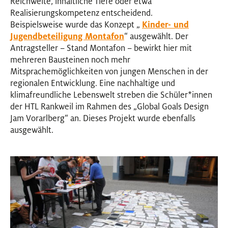
Reichweite, inhaltliche Tiefe oder etwa
Realisierungskompetenz entscheidend.
Beispielsweise wurde das Konzept „
Kinder- und
Jugendbeteiligung Montafon
“ ausgewählt. Der
Antragsteller – Stand Montafon – bewirkt hier mit
mehreren Bausteinen noch mehr
Mitsprachemöglichkeiten von jungen Menschen in der
regionalen Entwicklung. Eine nachhaltige und
klimafreundliche Lebenswelt streben die Schüler
*
innen
Inn
der HTL Rankweil im Rahmen des „Global Goals Design
Jam Vorarlberg“ an. Dieses Projekt wurde ebenfalls
ausgewählt.