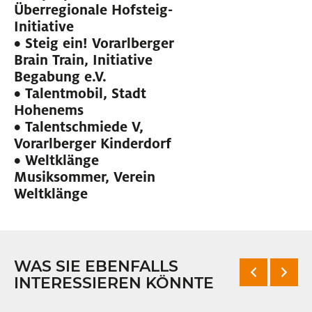
Überregionale Hofsteig-
Initiative
• Steig ein! Vorarlberger
Brain Train, Initiative
Begabung e.V.
• Talentmobil, Stadt
Hohenems
• Talentschmiede V,
Vorarlberger Kinderdorf
• Weltklänge
Musiksommer, Verein
Weltklänge
WAS SIE EBENFALLS
INTERESSIEREN KÖNNTE