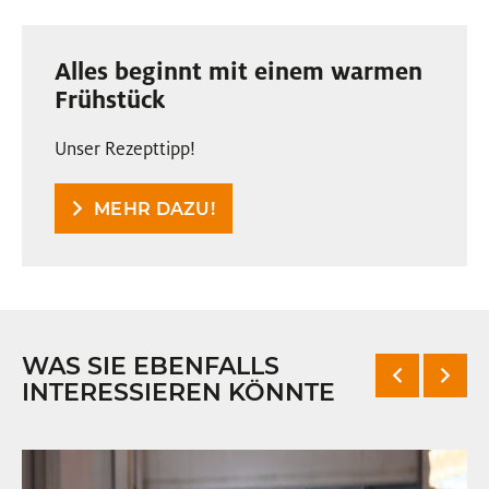
Alles beginnt mit einem warmen
Frühstück
Unser Rezepttipp!
MEHR DAZU!
WAS SIE EBENFALLS
INTERESSIEREN KÖNNTE