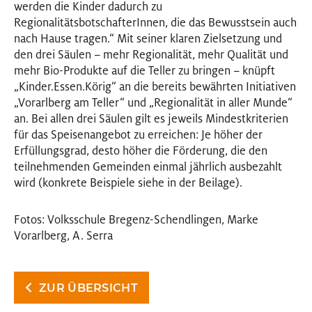
werden die Kinder dadurch zu
RegionalitätsbotschafterInnen, die das Bewusstsein auch
nach Hause tragen.“ Mit seiner klaren Zielsetzung und
den drei Säulen – mehr Regionalität, mehr Qualität und
mehr Bio-Produkte auf die Teller zu bringen – knüpft
„Kinder.Essen.Körig“ an die bereits bewährten Initiativen
„Vorarlberg am Teller“ und „Regionalität in aller Munde“
an. Bei allen drei Säulen gilt es jeweils Mindestkriterien
für das Speisenangebot zu erreichen: Je höher der
Erfüllungsgrad, desto höher die Förderung, die den
teilnehmenden Gemeinden einmal jährlich ausbezahlt
wird (konkrete Beispiele siehe in der Beilage).
Fotos: Volksschule Bregenz-Schendlingen, Marke
Vorarlberg, A. Serra
ZUR ÜBERSICHT