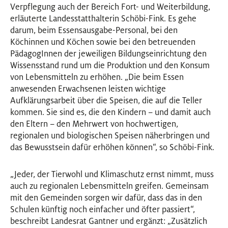
Verpflegung auch der Bereich Fort- und Weiterbildung,
erläuterte Landesstatthalterin Schöbi-Fink. Es gehe
darum, beim Essensausgabe-Personal, bei den
Köchinnen und Köchen sowie bei den betreuenden
PädagogInnen der jeweiligen Bildungseinrichtung den
Wissensstand rund um die Produktion und den Konsum
von Lebensmitteln zu erhöhen. „Die beim Essen
anwesenden Erwachsenen leisten wichtige
Aufklärungsarbeit über die Speisen, die auf die Teller
kommen. Sie sind es, die den Kindern – und damit auch
den Eltern – den Mehrwert von hochwertigen,
regionalen und biologischen Speisen näherbringen und
das Bewusstsein dafür erhöhen können“, so Schöbi-Fink.
„Jeder, der Tierwohl und Klimaschutz ernst nimmt, muss
auch zu regionalen Lebensmitteln greifen. Gemeinsam
mit den Gemeinden sorgen wir dafür, dass das in den
Schulen künftig noch einfacher und öfter passiert“,
beschreibt Landesrat Gantner und ergänzt: „Zusätzlich