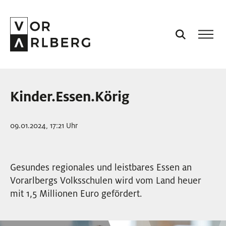
AKTUELL
Kinder.Essen.Körig
VORARLBERG
09.01.2024, 17:21 Uhr
PROJEKTE
Gesundes regionales und leistbares Essen an
PODCASTS
Vorarlbergs Volksschulen wird vom Land heuer
mit 1,5 Millionen Euro gefördert.
VISION