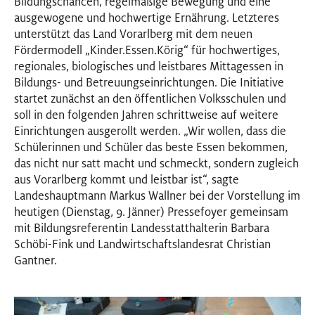
Bildungschancen, regelmäßige Bewegung und eine
ausgewogene und hochwertige Ernährung. Letzteres
unterstützt das Land Vorarlberg mit dem neuen
Fördermodell „Kinder.Essen.Körig“ für hochwertiges,
regionales, biologisches und leistbares Mittagessen in
Bildungs- und Betreuungseinrichtungen. Die Initiative
startet zunächst an den öffentlichen Volksschulen und
soll in den folgenden Jahren schrittweise auf weitere
Einrichtungen ausgerollt werden. „Wir wollen, dass die
Schülerinnen und Schüler das beste Essen bekommen,
das nicht nur satt macht und schmeckt, sondern zugleich
aus Vorarlberg kommt und leistbar ist“, sagte
Landeshauptmann Markus Wallner bei der Vorstellung im
heutigen (Dienstag, 9. Jänner) Pressefoyer gemeinsam
mit Bildungsreferentin Landesstatthalterin Barbara
Schöbi-Fink und Landwirtschaftslandesrat Christian
Gantner.