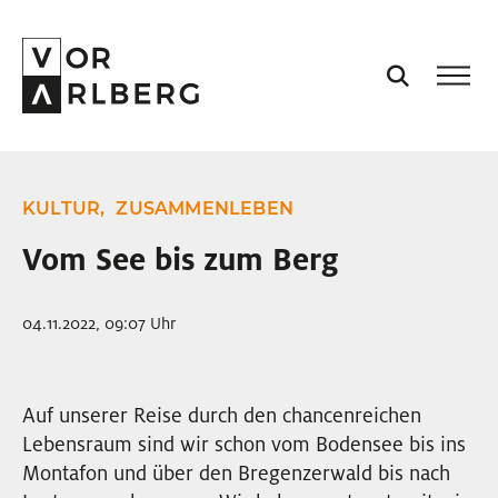
AKTUELL
KULTUR,
ZUSAMMENLEBEN
VORARLBERG
Vom See bis zum Berg
PROJEKTE
04.11.2022, 09:07 Uhr
PODCASTS
Auf unserer Reise durch den chancenreichen
Lebensraum sind wir schon vom Bodensee bis ins
VISION
Montafon und über den Bregenzerwald bis nach