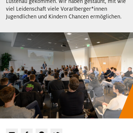
Lustenau gekommen. Wir haben gestaunt, mit wie
EVENTS
viel Leidenschaft viele Vorarlberger
*
innen
Innen
Jugendlichen und Kindern Chancen ermöglichen.
NEWSLETTER