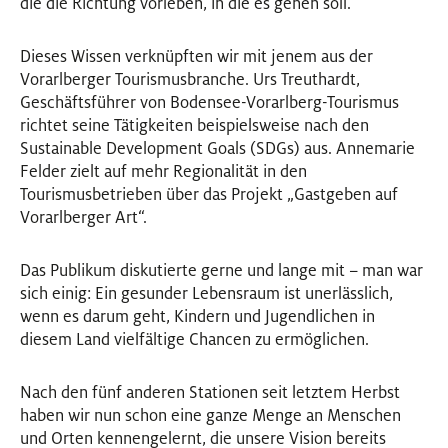
die die Richtung vorleben, in die es gehen soll.
Dieses Wissen verknüpften wir mit jenem aus der
Vorarlberger Tourismusbranche. Urs Treuthardt,
Geschäftsführer von Bodensee-Vorarlberg-Tourismus
richtet seine Tätigkeiten beispielsweise nach den
Sustainable Development Goals (SDGs) aus. Annemarie
Felder zielt auf mehr Regionalität in den
Tourismusbetrieben über das Projekt „Gastgeben auf
Vorarlberger Art“.
Das Publikum diskutierte gerne und lange mit – man war
sich einig: Ein gesunder Lebensraum ist unerlässlich,
wenn es darum geht, Kindern und Jugendlichen in
diesem Land vielfältige Chancen zu ermöglichen.
Nach den fünf anderen Stationen seit letztem Herbst
haben wir nun schon eine ganze Menge an Menschen
und Orten kennengelernt, die unsere Vision bereits