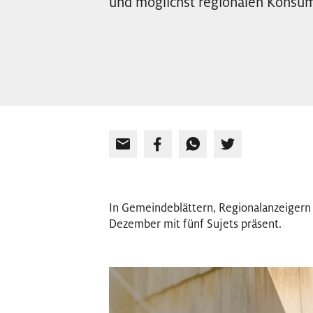
und möglichst regionalen Konsu
In Gemeindeblättern, Regionalanzeigern 
Dezember mit fünf Sujets präsent.