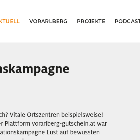
KTUELL
VORARLBERG
PROJEKTE
PODCAS
nskampagne
h? Vitale Ortszentren beispielsweise!
r Plattform vorarlberg-gutschein.at war
kationskampagne Lust auf bewussten